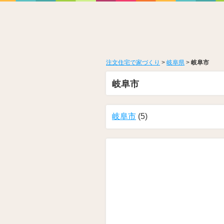
注文住宅で家づくり
>
岐阜県
>
岐阜市
岐阜市
岐阜市
(5)