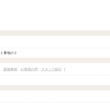
１番地の２
新築事例
お客様の声
スタッフ紹介
]