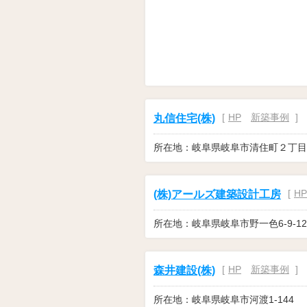
[
HP
新築事例
]
丸信住宅(株)
所在地：岐阜県岐阜市清住町２丁目
[
HP
(株)アールズ建築設計工房
所在地：岐阜県岐阜市野一色6-9-12
[
HP
新築事例
]
森井建設(株)
所在地：岐阜県岐阜市河渡1-144