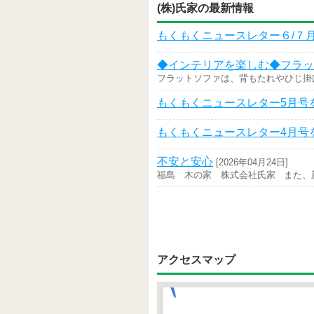
(株)氏家の最新情報
もくもくニュースレター６/７
◆インテリアを楽しむ◆フラッ
フラットソファは、背もたれやひじ掛
もくもくニュースレター5月号
もくもくニュースレター4月号
不安と安心
[2026年04月24日]
福島 木の家 株式会社氏家 また、
アクセスマップ