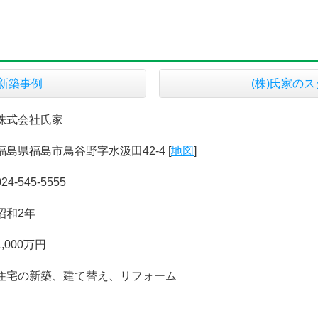
の新築事例
(株)氏家の
株式会社氏家
福島県福島市鳥谷野字水汲田42-4 [
地図
]
024-545-5555
昭和2年
1,000万円
住宅の新築、建て替え、リフォーム